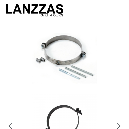
Bildergalerie überspringen