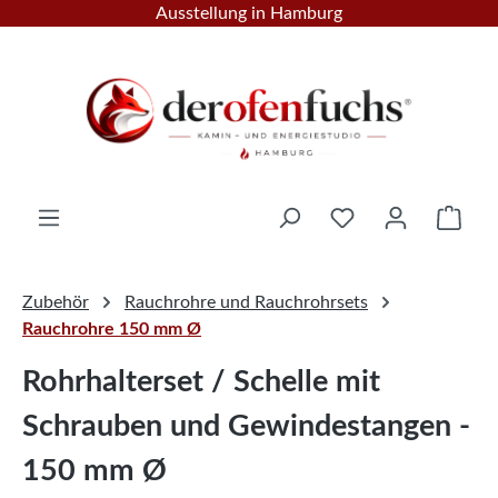
Ausstellung in Hamburg
Zum Hauptinhalt springen
Ware
Zubehör
Rauchrohre und Rauchrohrsets
Rauchrohre 150 mm Ø
Rohrhalterset / Schelle mit
Schrauben und Gewindestangen -
150 mm Ø